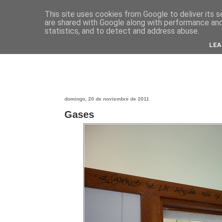
This site uses cookies from Google to deliver its s
are shared with Google along with performance and 
statistics, and to detect and address abuse.
LEA
domingo, 20 de noviembre de 2011
Gases