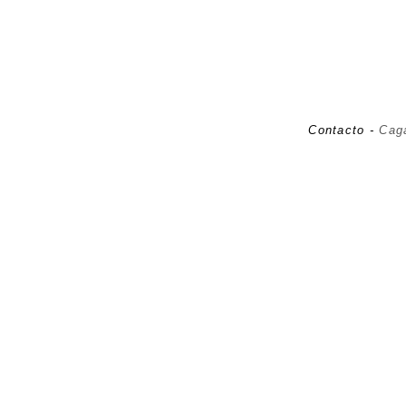
Contacto -
Caga