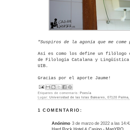
"Suspiros de la agonía que me come 
Así es como los define un filólogo 
de Filología Catalana y Lingüística
UIB.
Gracias por el aporte Jaume!
Etiquetes de comentaris:
Poesía
Lugar:
Universidad de las Islas Baleares, 07120 Palma
1 COMENTARIO:
Anónimo
3 de marzo de 2022 a las 14:4
Hard Rock Hotel & Casino - MapYRO